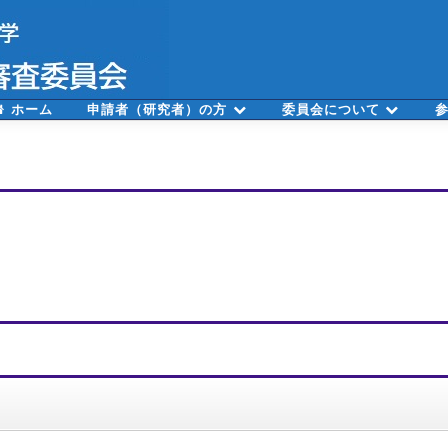
ホーム
申請者（研究者）の方
委員会について