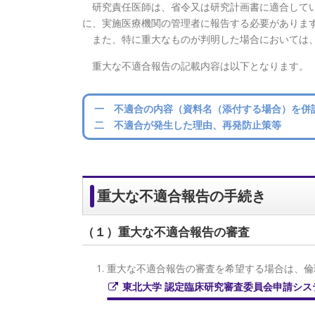
研究責任医師は、省令⼜は研究計画書に適合してい
に、実施医療機関の管理者に報告する必要がありま
また、特に重⼤なものが判明した場合においては、
重大な不適合報告の記載内容は以下となります。
一 不適合の内容（資料名（添付する場合）を併
二 不適合が発生した理由、再発防止策等
重大な不適合報告の手続き
（１）重大な不適合報告の審査
重大な不適合報告の審査を希望する場合は、倫
東北大学 認定臨床研究審査委員会申請シス