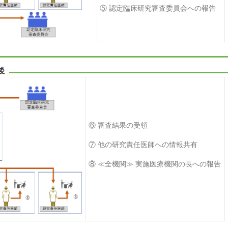
⑤ 認定臨床研究審査委員会への報告
後
⑥ 審査結果の受領
⑦ 他の研究責任医師への情報共有
⑧ ≪全機関≫ 実施医療機関の長への報告