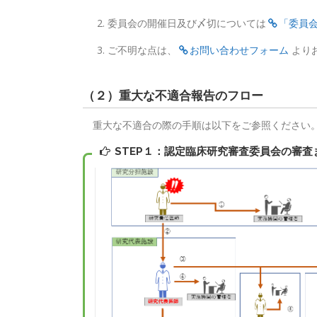
委員会の開催日及び〆切については
「委員
ご不明な点は、
お問い合わせフォーム
より
（２）重大な不適合報告のフロー
重大な不適合の際の手順は以下をご参照くださ
STEP１：認定臨床研究審査委員会の審査