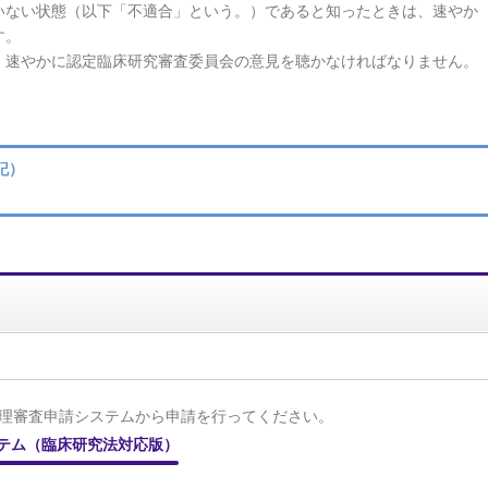
ない状態（以下「不適合」という。）であると知ったときは、速やか
す。
速やかに認定臨床研究審査委員会の意⾒を聴かなければなりません。
記）
理審査申請システムから申請を行ってください。
テム（臨床研究法対応版）