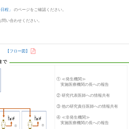
会日程」
のページをご確認ください。
お問い合わせください。
い。
【フロー図】
まで
① ≪発生機関≫
実施医療機関の長への報告
② 研究代表医師への情報共有
③ 他の研究責任医師への情報共有
④ ≪非発生機関≫
実施医療機関の長への報告