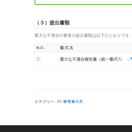
（３）提出書類
重大な不適合の審査の提出書類は以下のとおりです
NO.
書式名
①
重大な不適合報告書（統一書式7）
（
カテゴリー:
01.研究者の方